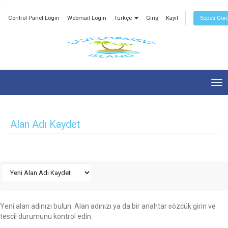
Control Panel Login
Webmail Login
Türkçe
Giriş
Kayıt
Sepeti Gör
Tog
nav
Alan Adı Kaydet
Yeni alan adınızı bulun. Alan adınızı ya da bir anahtar sözcük girin ve
tescil durumunu kontrol edin.