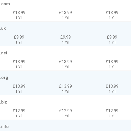
.com
£13.99
£13.99
£13.99
1 Yıl
1 Yıl
1 Yıl
.uk
£9.99
£9.99
£9.99
1 Yıl
1 Yıl
1 Yıl
.net
£13.99
£13.99
£13.99
1 Yıl
1 Yıl
1 Yıl
.org
£13.99
£13.99
£13.99
1 Yıl
1 Yıl
1 Yıl
.biz
£12.99
£12.99
£12.99
1 Yıl
1 Yıl
1 Yıl
.info