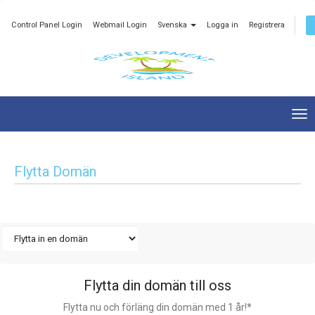
Control Panel Login
Webmail Login
Svenska
Logga in
Registrera
Tog
nav
Flytta Domän
Flytta din domän till oss
Flytta nu och förläng din domän med 1 år!*