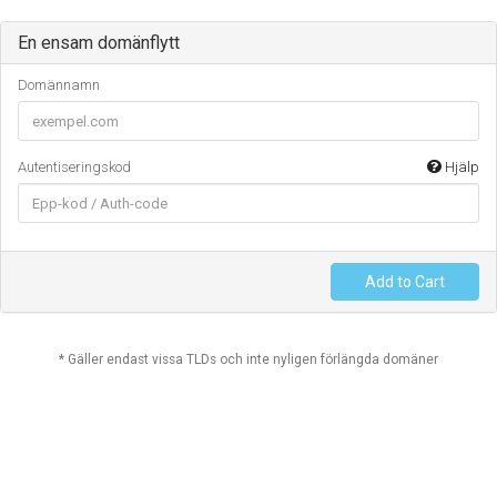
En ensam domänflytt
Domännamn
Autentiseringskod
Hjälp
Add to Cart
* Gäller endast vissa TLDs och inte nyligen förlängda domäner