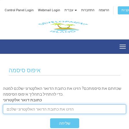
Control Panel Login
Webmail Login
עברית
התחברות
הרשמה
ניות
Tog
nav
איפוס סיסמה
שכחתם את סיסמתכם? הזינו את כתובת הדואר האלקטרוני שלכם למטה
כדי להתחיל בתהליך איפוס הסיסמה.
כתובת דואר אלקטרוני
שליחה