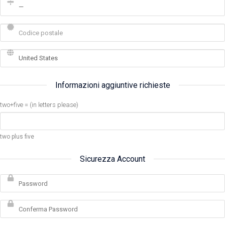
Informazioni aggiuntive richieste
two+five = (in letters please)
two plus five
Sicurezza Account