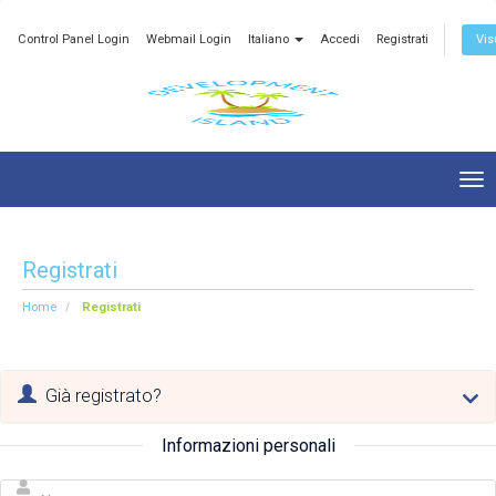
Control Panel Login
Webmail Login
Italiano
Accedi
Registrati
Vis
Tog
nav
Registrati
Home
Registrati
Già registrato?
Informazioni personali